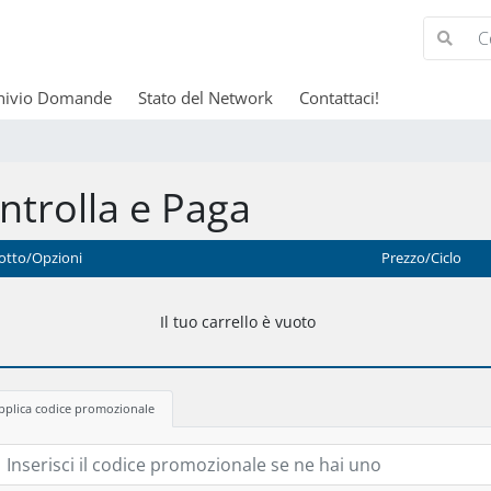
hivio Domande
Stato del Network
Contattaci!
ntrolla e Paga
otto/Opzioni
Prezzo/Ciclo
Il tuo carrello è vuoto
pplica codice promozionale