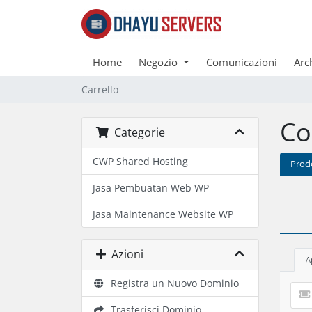
Home
Negozio
Comunicazioni
Arc
Carrello
Co
Categorie
CWP Shared Hosting
Prod
Jasa Pembuatan Web WP
Jasa Maintenance Website WP
Azioni
A
Registra un Nuovo Dominio
Trasferisci Dominio