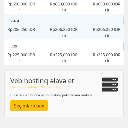
Rp650,000 IDR
Rp650,000 IDR
Rp650,000 IDR
1 İl
1 İl
1 İl
.top
Rp206,250 IDR
Rp206,250 IDR
Rp206,250 IDR
1 İl
1 İl
1 İl
.us
Rp225,000 IDR
Rp225,000 IDR
Rp225,000 IDR
1 İl
1 İl
1 İl
Veb hostinq əlavə et
Hostinq paketlərindən birini seçin
Biz istənilən büdcə üçün hostinq paketlərinə malikik
Seçimlərə bax