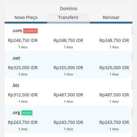
Domínio
Novo Preço
Transferir
Renovar
.com
QUENTE
Rp248,750 IDR
Rp248,750 IDR
Rp248,750 IDR
1 Ano
1 Ano
1 Ano
.net
Rp325,000 IDR
Rp325,000 IDR
Rp325,000 IDR
1 Ano
1 Ano
1 Ano
.biz
Rp312,500 IDR
Rp487,500 IDR
Rp487,500 IDR
1 Ano
1 Ano
1 Ano
.org
NOVO
Rp243,750 IDR
Rp243,750 IDR
Rp243,750 IDR
1 Ano
1 Ano
1 Ano