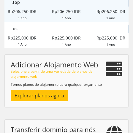
.top
Rp206,250 IDR
Rp206,250 IDR
Rp206,250 IDR
1 Ano
1 Ano
1 Ano
.us
Rp225,000 IDR
Rp225,000 IDR
Rp225,000 IDR
1 Ano
1 Ano
1 Ano
Adicionar Alojamento Web
Selecione a partir de uma variedade de planos de
alojamento web
Temos planos de alojamento para qualquer orçamento
Explorar planos agora
Transferir domínio para nós