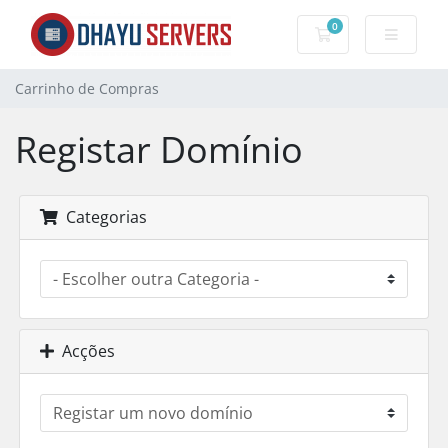
0
Carrinho de Com
Carrinho de Compras
Registar Domínio
Categorias
Acções