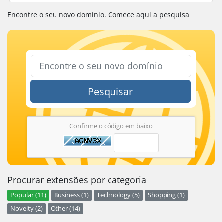
Encontre o seu novo domínio. Comece aqui a pesquisa
Pesquisar
Confirme o código em baixo
Procurar extensões por categoria
Popular (11)
Business (1)
Technology (5)
Shopping (1)
Novelty (2)
Other (14)