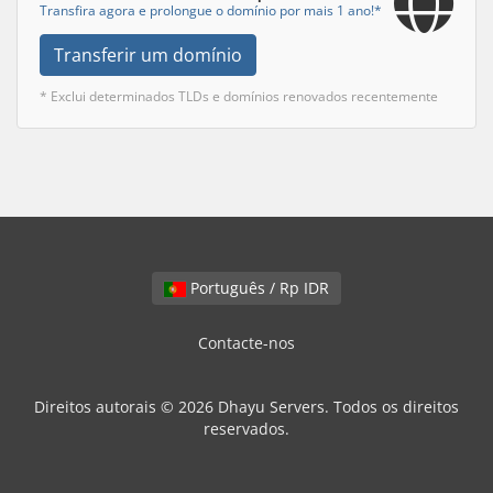
Transfira agora e prolongue o domínio por mais 1 ano!*
Transferir um domínio
* Exclui determinados TLDs e domínios renovados recentemente
Português / Rp IDR
Contacte-nos
Direitos autorais © 2026 Dhayu Servers. Todos os direitos
reservados.